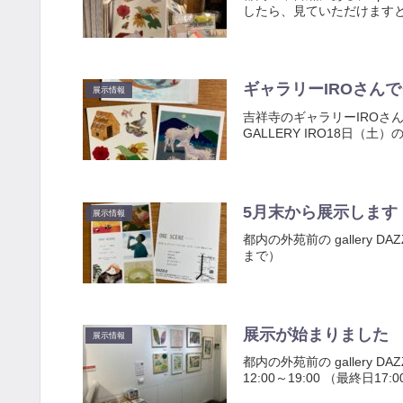
したら、見ていただけますと
ギャラリーIROさん
展示情報
吉祥寺のギャラリーIROさんでグル
GALLERY IRO18日（土）
5月末から展示します
展示情報
都内の外苑前の gallery 
まで）
展示が始まりました
展示情報
都内の外苑前の gallery 
12:00～19:00 （最終日17: