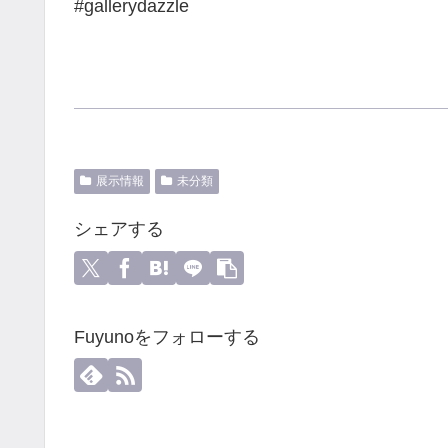
#gallerydazzle
展示情報
未分類
シェアする
Fuyunoをフォローする