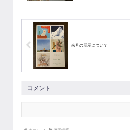
来月の展示について
コメント
ホーム
展示情報