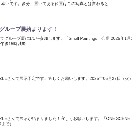
幸いです。多分、置いてある位置はこの写真とは変わると...
でグループ展始まります！
ープ展に1/17~参加します。「Small Paintings」会期 2025年1月1
の午後15時以降...
DAZZLEさんで展示予定です。宜しくお願いします。2025年05月27日（火）～ 2
DAZZLEさんで展示が始まりました！宜しくお願いします。「ONE SCENE 
00まで）