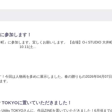
』に参加します！
』に参加します。宜しくお願いします。 【会場】O-i STUDIO 大井町 【会期】
:00 10.11(土...
示中です！今回は人物画を多めに展示しました。春の贈りもの2026年04月07日（火
します。
lity TOKYOに置いていただきました！
e Utility TOKYOさんに、作品ZINEを置いていただきました！6