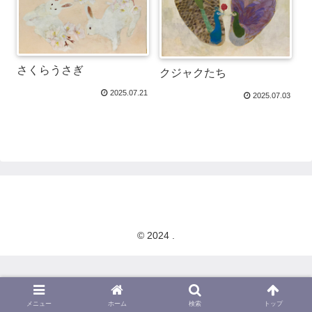
さくらうさぎ
クジャクたち
2025.07.21
2025.07.03
© 2024 .
メニュー
ホーム
検索
トップ